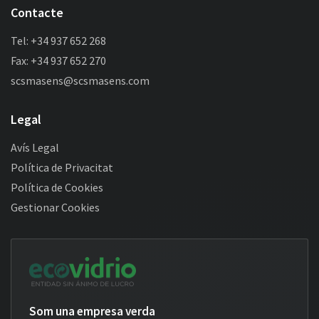
Contacte
Tel: +34 937 652 268
Fax: +34 937 652 270
scsmasens@scsmasens.com
Legal
Avís Legal
Política de Privacitat
Política de Cookies
Gestionar Cookies
Som una empresa verda