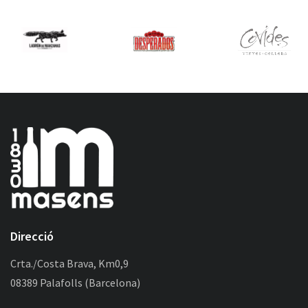
Direcció
Crta./Costa Brava, Km0,9
08389 Palafolls (Barcelona)