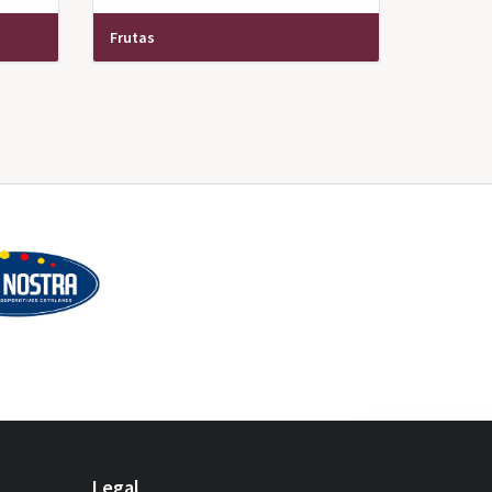
Frutas
Legal