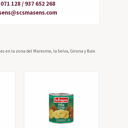
071 128 / 937 652 268
sens@scsmasens.com
es en la zona del Maresme, la Selva, Girona y Baix