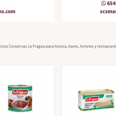
654 
ns.com
scsma
uctos Conservas La Fragua para horeca, bares, hoteles y restaurant