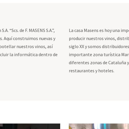
S.A. “Scs. de F. MASENS S.A.”,
La casa Masens es hoy una im
ls. Aquí construimos nuevas y
producir nuestros vinos, distri
otellar nuestros vinos, así
siglo XX y somos distribuidores
luir la informática dentro de
importante zona turística Mare
diferentes zonas de Cataluña 
restaurantes y hoteles.