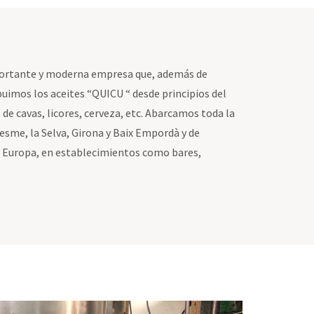
portante y moderna empresa que, además de
buimos los aceites “QUICU “ desde principios del
 de cavas, licores, cerveza, etc. Abarcamos toda la
sme, la Selva, Girona y Baix Empordà y de
y Europa, en establecimientos como bares,