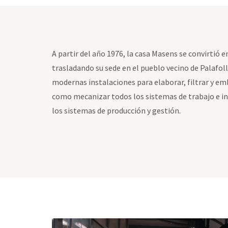
A partir del año 1976, la casa Masens se convirtió en 
trasladando su sede en el pueblo vecino de Palafol
modernas instalaciones para elaborar, filtrar y emb
como mecanizar todos los sistemas de trabajo e inc
los sistemas de producción y gestión.