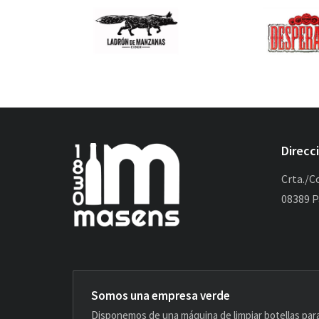
Direcc
Crta./C
08389 P
Somos una empresa verde
Disponemos de una máquina de limpiar botellas para 