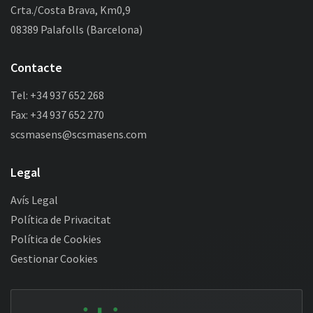
Crta./Costa Brava, Km0,9
08389 Palafolls (Barcelona)
Contacte
Tel: +34 937 652 268
Fax: +34 937 652 270
scsmasens@scsmasens.com
Legal
Avís Legal
Política de Privacitat
Política de Cookies
Gestionar Cookies