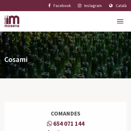
Facebook
Instagram
Català
Cosami
COMANDES
654 071 144