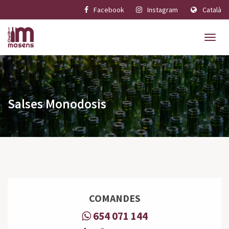
Facebook
Instagram
Català
Salses Monodosis
COMANDES
654 071 144