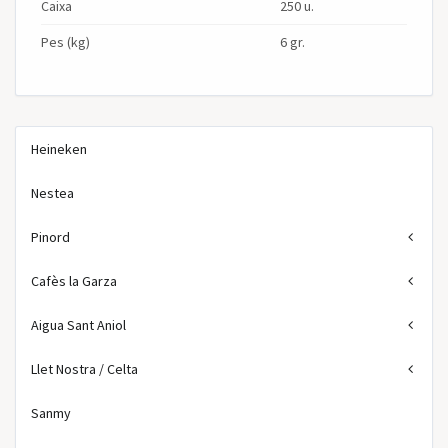
Caixa
250 u.
Pes (kg)
6 gr.
Heineken
Nestea
Pinord
Cafès la Garza
Aigua Sant Aniol
Llet Nostra / Celta
Sanmy