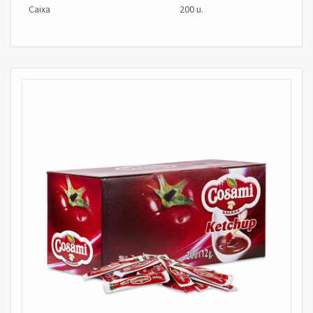
Caixa
200 u.