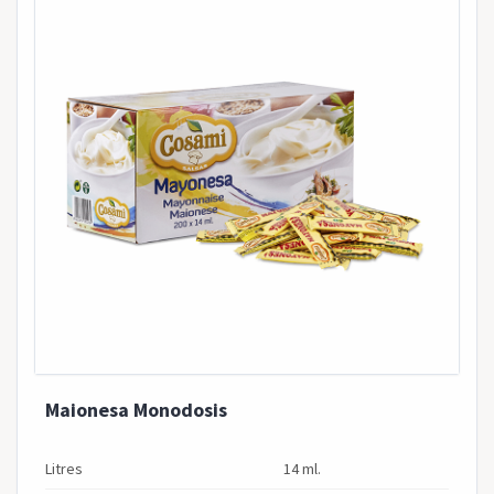
Maionesa Monodosis
Litres
14 ml.