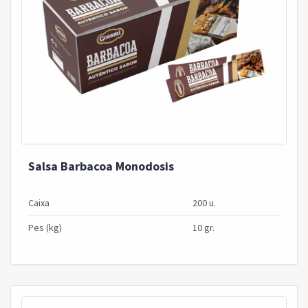
Salsa Barbacoa Monodosis
Caixa
200 u.
Pes (kg)
10 gr.