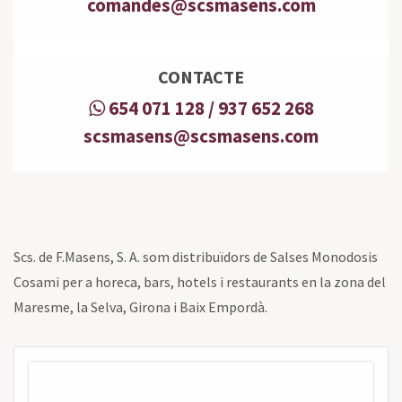
comandes@scsmasens.com
CONTACTE
654 071 128 / 937 652 268
scsmasens@scsmasens.com
Scs. de F.Masens, S. A. som distribuïdors de Salses Monodosis
Cosami per a horeca, bars, hotels i restaurants en la zona del
Maresme, la Selva, Girona i Baix Empordà.