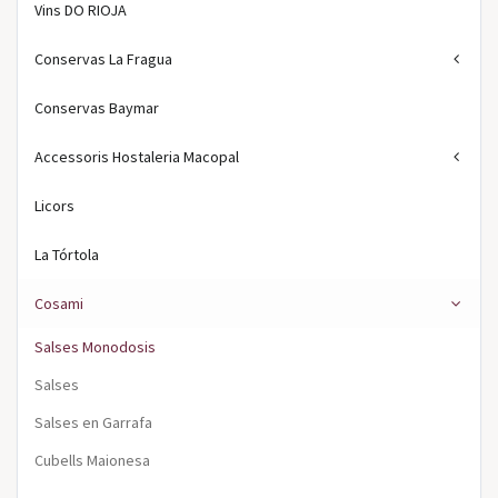
Vins DO RIOJA
Conservas La Fragua
Conservas Baymar
Accessoris Hostaleria Macopal
Licors
La Tórtola
Cosami
Salses Monodosis
Salses
Salses en Garrafa
Cubells Maionesa